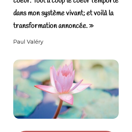
coeur. Tout à coup le coeur l’emporte
dans mon système vivant; et voilà la
transformation annoncée. »
Paul Valéry