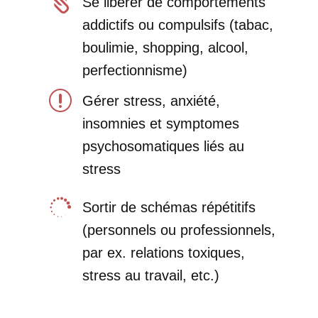

Se libérer de comportements
addictifs ou compulsifs (tabac,
boulimie, shopping, alcool,
perfectionnisme)
r
Gérer stress, anxiété,
insomnies et symptomes
psychosomatiques liés au
stress

Sortir de schémas répétitifs
(personnels ou professionnels,
par ex. relations toxiques,
stress au travail, etc.)