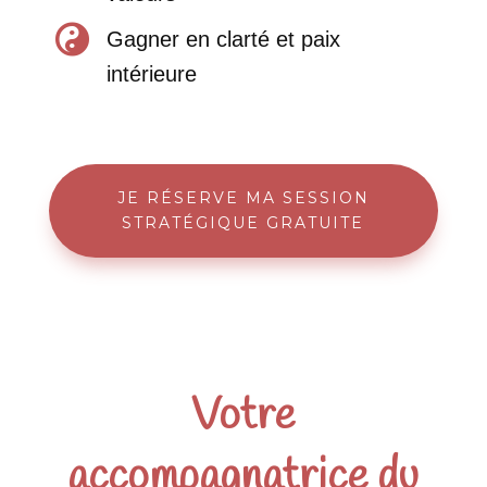

Gagner en clarté et paix
intérieure
JE RÉSERVE MA SESSION
STRATÉGIQUE GRATUITE
Votre
accompagnatrice du