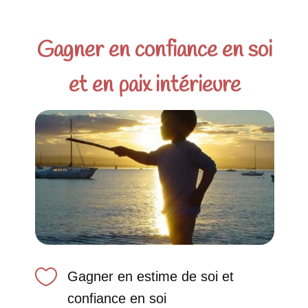
Gagner en confiance en soi
et en paix intérieure

Gagner en estime de soi et
confiance en soi