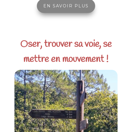
EN SAVOIR PLUS
Oser, trouver sa voie, se
mettre en mouvement !