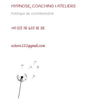
HYPNOSE, COACHING & ATELIERS
Politique de confidentialité
+41 (0) 78 633 18 38
eclore232@gmail.com