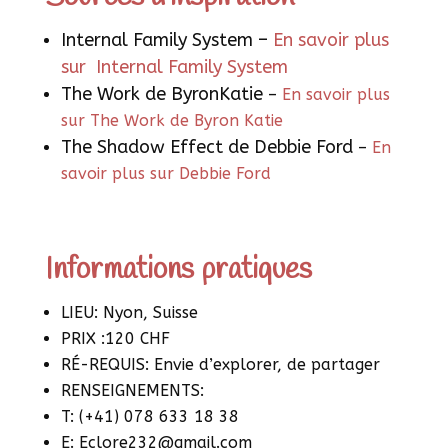
Internal Family System –
En savoir plus
sur Internal Family System
The Work de ByronKatie
–
En savoir plus
sur The Work de Byron Katie
The Shadow Effect de Debbie Ford
–
En
savoir plus sur Debbie Ford
Informations pratiques
LIEU: Nyon, Suisse
PRIX :120 CHF
RÉ-REQUIS: Envie d’explorer, de partager
RENSEIGNEMENTS:
T: (+41) 078 633 18 38
E:
Eclore232@gmail.com