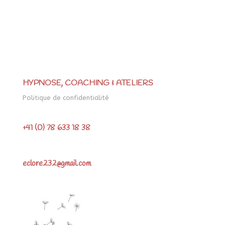
HYPNOSE, COACHING & ATELIERS
Politique de confidentialité
+41 (0) 78 633 18 38
eclore232@gmail.com